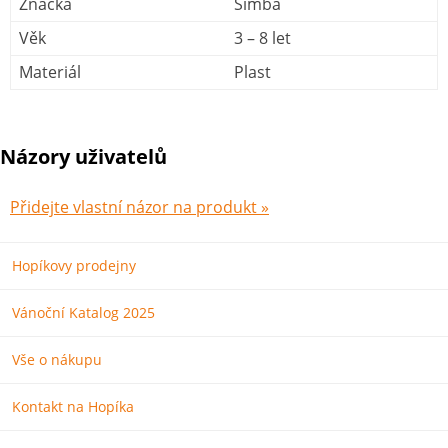
Značka
Simba
Věk
3 – 8 let
Materiál
Plast
Názory uživatelů
Přidejte vlastní názor na produkt »
Hopíkovy prodejny
Vánoční Katalog 2025
Vše o nákupu
Kontakt na Hopíka