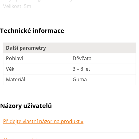
Velikost: 5m.
Technické informace
Další parametry
Pohlaví
Děvčata
Věk
3 – 8 let
Materiál
Guma
Názory uživatelů
Přidejte vlastní názor na produkt »