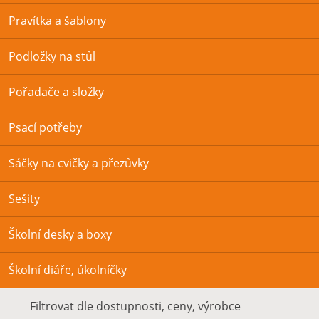
Pravítka a šablony
Podložky na stůl
Pořadače a složky
Psací potřeby
Sáčky na cvičky a přezůvky
Sešity
Školní desky a boxy
Školní diáře, úkolníčky
Filtrovat dle dostupnosti, ceny, výrobce