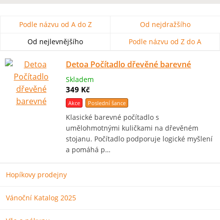
Podle názvu od A do Z
Od nejdražšího
Od nejlevnějšího
Podle názvu od Z do A
Detoa Počítadlo dřevěné barevné
Skladem
349 Kč
Akce
Poslední šance
Klasické barevné počítadlo s
umělohmotnými kuličkami na dřevěném
stojanu. Počítadlo podporuje logické myšlení
a pomáhá p…
Hopíkovy prodejny
Vánoční Katalog 2025