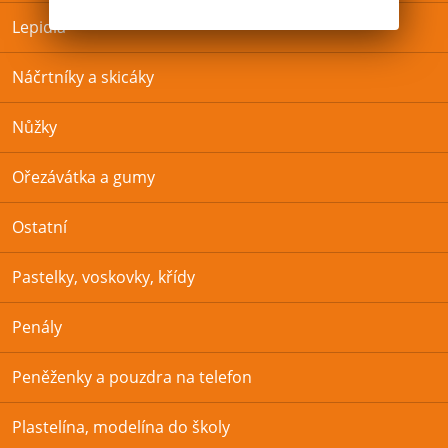
Lepidla
Náčrtníky a skicáky
Nůžky
Ořezávátka a gumy
Ostatní
Pastelky, voskovky, křídy
Penály
Peněženky a pouzdra na telefon
Plastelína, modelína do školy