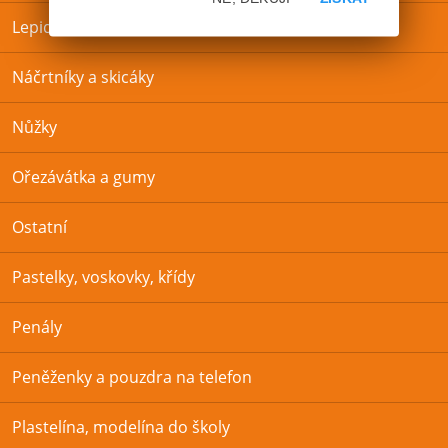
Lepidla
Náčrtníky a skicáky
Nůžky
Ořezávátka a gumy
Ostatní
Pastelky, voskovky, křídy
Penály
Peněženky a pouzdra na telefon
Plastelína, modelína do školy