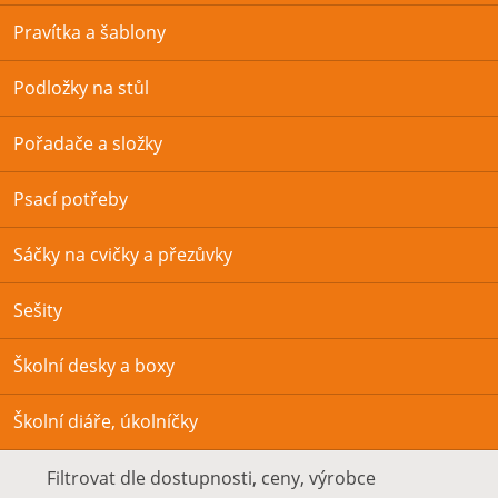
Pravítka a šablony
Podložky na stůl
Pořadače a složky
Psací potřeby
Sáčky na cvičky a přezůvky
Sešity
Školní desky a boxy
Školní diáře, úkolníčky
Filtrovat dle dostupnosti, ceny, výrobce