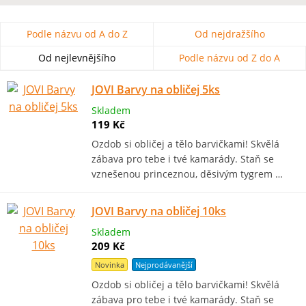
Podle názvu od A do Z
Od nejdražšího
Od nejlevnějšího
Podle názvu od Z do A
JOVI Barvy na obličej 5ks
Skladem
119 Kč
Ozdob si obličej a tělo barvičkami! Skvělá
zábava pro tebe i tvé kamarády. Staň se
vznešenou princeznou, děsivým tygrem …
JOVI Barvy na obličej 10ks
Skladem
209 Kč
Novinka
Nejprodávanější
Ozdob si obličej a tělo barvičkami! Skvělá
zábava pro tebe i tvé kamarády. Staň se