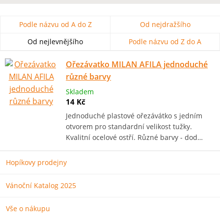
Podle názvu od A do Z
Od nejdražšího
Od nejlevnějšího
Podle názvu od Z do A
Ořezávatko MILAN AFILA jednoduché
různé barvy
Skladem
14 Kč
Jednoduché plastové ořezávátko s jedním
otvorem pro standardní velikost tužky.
Kvalitní ocelové ostří. Různé barvy - dod…
Hopíkovy prodejny
Vánoční Katalog 2025
Vše o nákupu