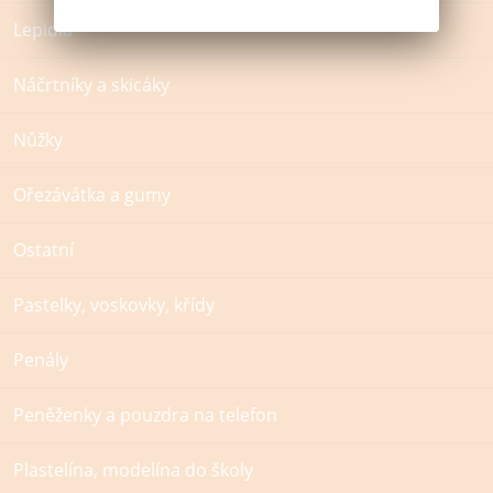
Lepidla
Náčrtníky a skicáky
Nůžky
Ořezávátka a gumy
Ostatní
Pastelky, voskovky, křídy
Penály
Peněženky a pouzdra na telefon
Plastelína, modelína do školy