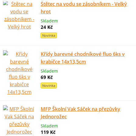
Štětec na vodu se zásobníkem - Velký
hrot
Skladem
24 Kč
Novinka
Křídy barevné chodníkové fluo 6ks v
krabičce 14x13,5cm
Skladem
69 Kč
Novinka
MFP Školní Vak Sáček na přezůvky
Jednorožec
Skladem
119 Kč