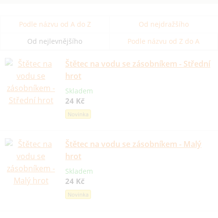
Podle názvu od A do Z
Od nejdražšího
Od nejlevnějšího
Podle názvu od Z do A
Štětec na vodu se zásobníkem - Střední
hrot
Skladem
24 Kč
Novinka
Štětec na vodu se zásobníkem - Malý
hrot
Skladem
24 Kč
Novinka