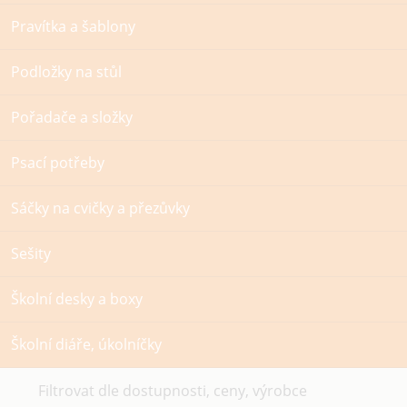
Pravítka a šablony
Podložky na stůl
Pořadače a složky
Psací potřeby
Sáčky na cvičky a přezůvky
Sešity
Školní desky a boxy
Školní diáře, úkolníčky
Filtrovat dle dostupnosti, ceny, výrobce