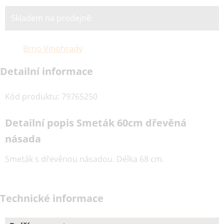
Skladem na prodejně:
Brno Vinohrady
Detailní informace
Kód produktu
:
79765250
Detailní popis Smeták 60cm dřevěná
násada
Smeták s dřevěnou násadou. Délka 68 cm.
Technické informace