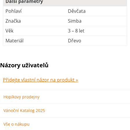
Další parametry
Pohlaví
Děvčata
Značka
Simba
Věk
3 – 8 let
Materiál
Dřevo
Názory uživatelů
Přidejte vlastní názor na produkt »
Hopíkovy prodejny
Vánoční Katalog 2025
Vše o nákupu