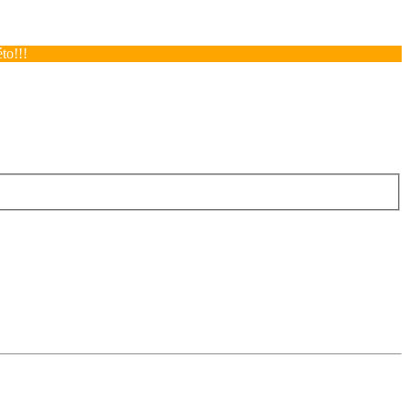
to!!!