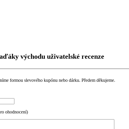
aďáky východu uživatelské recenze
ceníme formou slevového kupónu nebo dárku. Předem děkujeme.
pro ohodnocení)