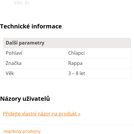
Věk: 3+
Technické informace
Další parametry
Pohlaví
Chlapci
Značka
Rappa
Věk
3 – 8 let
Názory uživatelů
Přidejte vlastní názor na produkt »
Hopíkovy prodejny