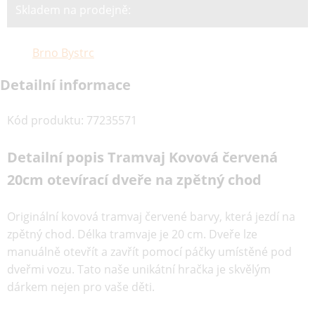
Skladem na prodejně:
Brno Bystrc
Detailní informace
Kód produktu
:
77235571
Detailní popis Tramvaj Kovová červená
20cm otevírací dveře na zpětný chod
Originální kovová tramvaj červené barvy, která jezdí na
zpětný chod. Délka tramvaje je 20 cm. Dveře lze
manuálně otevřít a zavřít pomocí páčky umístěné pod
dveřmi vozu. Tato naše unikátní hračka je skvělým
dárkem nejen pro vaše děti.