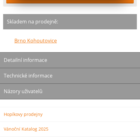
Skladem na prodejně:
Brno Kohoutovice
Detailní informace
Technické informace
Názory uživatelů
Hopíkovy prodejny
Vánoční Katalog 2025