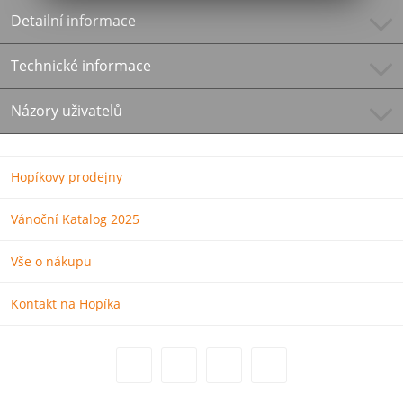
Detailní informace
Technické informace
Názory uživatelů
Hopíkovy prodejny
Vánoční Katalog 2025
Vše o nákupu
Kontakt na Hopíka