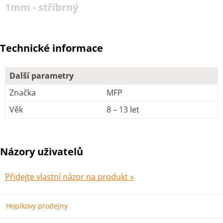
1mm - stříbrný
Technické informace
Další parametry
Značka
MFP
Věk
8 – 13 let
Názory uživatelů
Přidejte vlastní názor na produkt »
Hopíkovy prodejny