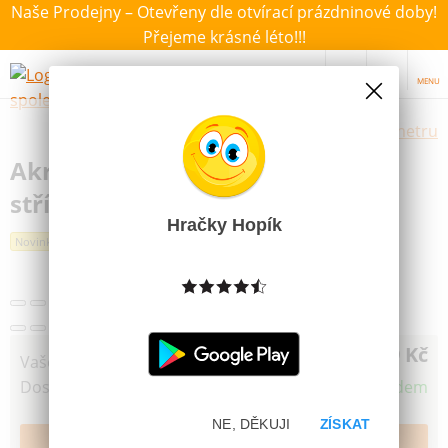
Naše Prodejny – Otevřeny dle otvírací prázdninové doby!
Přejeme krásné léto!!!
MENU
Výběr hraček dle zvoleného parametru
Akrylový popisovač MFP 1mm -
stříbrný
Hračky Hopík
Novinka
49 Kč
Vaše cena
Dostupnost
Skladem
NE, DĚKUJI
ZÍSKAT