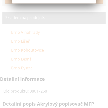
Skladem na prodejně:
Brno Vinohrady
Brno Líšeň
Brno Kohoutovice
Brno Lesná
Brno Bystrc
Detailní informace
Kód produktu
:
88617268
Detailní popis Akrylový popisovač MFP