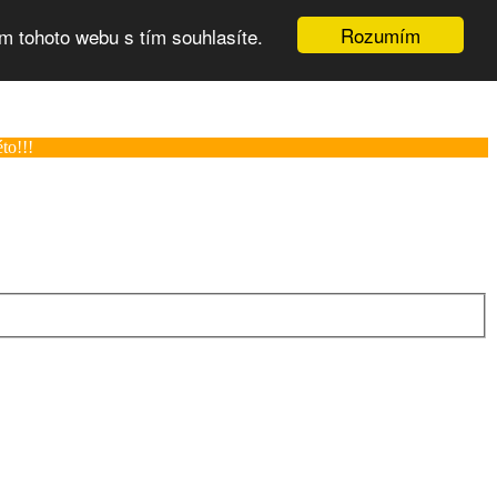
Rozumím
m tohoto webu s tím souhlasíte.
to!!!