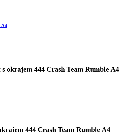
e A4
šit s okrajem 444 Crash Team Rumble A4
s okrajem 444 Crash Team Rumble A4