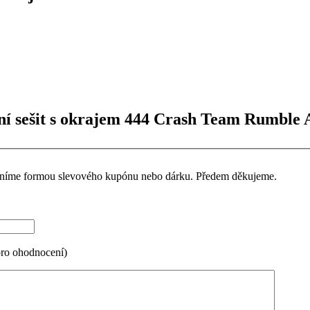
ní sešit s okrajem 444 Crash Team Rumble A
ceníme formou slevového kupónu nebo dárku. Předem děkujeme.
pro ohodnocení)