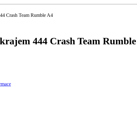
m 444 Crash Team Rumble A4
s okrajem 444 Crash Team Rumble
ormace