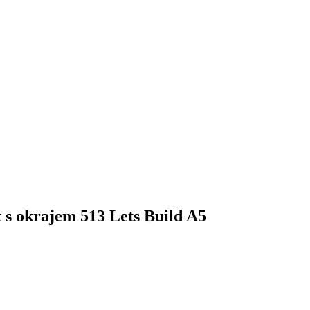
t s okrajem 513 Lets Build A5