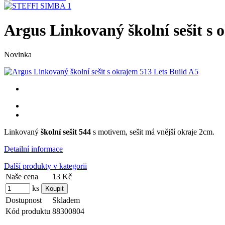
Argus Linkovaný školní sešit s 
Novinka
Linkovaný
školní sešit 544
s motivem, sešit má vnější okraje 2cm.
Detailní informace
Další produkty v kategorii
Naše cena
13 Kč
ks
Dostupnost
Skladem
Kód produktu
88300804