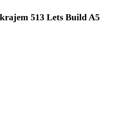
okrajem 513 Lets Build A5