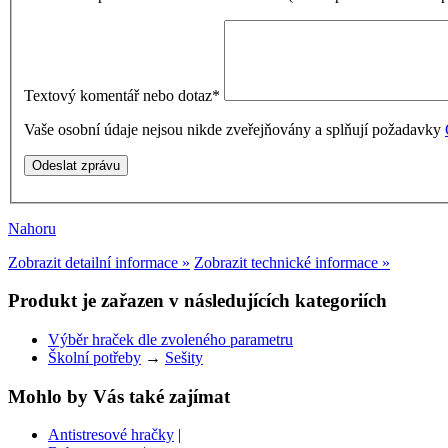
Textový komentář nebo dotaz
*
Vaše osobní údaje nejsou nikde zveřejňovány a splňují požadavky
Nahoru
Zobrazit detailní informace »
Zobrazit technické informace »
Produkt je zařazen v následujících kategoriích
Výběr hraček dle zvoleného parametru
Školní potřeby
→
Sešity
Mohlo by Vás také zajímat
Antistresové hračky
|