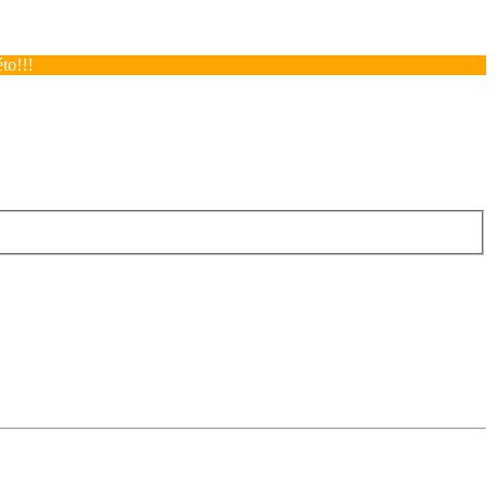
to!!!