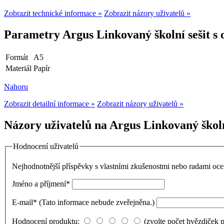
Zobrazit technické informace »
Zobrazit názory uživatelů »
Parametry Argus Linkovaný školní sešit s 
Formát
A5
Materiál
Papír
Nahoru
Zobrazit detailní informace »
Zobrazit názory uživatelů »
Názory uživatelů na Argus Linkovaný školn
Hodnocení uživatelů
Nejhodnotnější příspěvky s vlastními zkušenostmi nebo radami o
Jméno a příjmení
*
E-mail
*
(Tato informace nebude zveřejněna.)
Hodnocení produktu:
(zvolte počet hvězdiček 