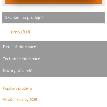
Skladem na prodejně:
Brno Líšeň
Detailní informace
Technické informace
Názory uživatelů
Hopíkovy prodejny
Vánoční Katalog 2025