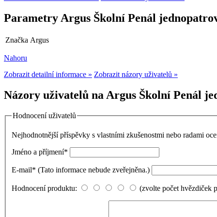
Parametry Argus Školní Penál jednopatro
Značka
Argus
Nahoru
Zobrazit detailní informace »
Zobrazit názory uživatelů »
Názory uživatelů na Argus Školní Penál je
Hodnocení uživatelů
Nejhodnotnější příspěvky s vlastními zkušenostmi nebo radami o
Jméno a příjmení
*
E-mail
*
(Tato informace nebude zveřejněna.)
Hodnocení produktu:
(zvolte počet hvězdiček 