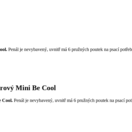
ool.
Penál je nevybavený, uvnitř má 6 pružných poutek na psací potřeb
trový Mini Be Cool
e Cool.
Penál je nevybavený, uvnitř má 6 pružných poutek na psací pot