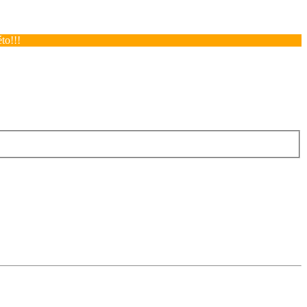
to!!!