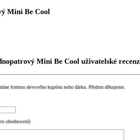
vý Mini Be Cool
dnopatrový Mini Be Cool uživatelské recen
ceníme formou slevového kupónu nebo dárku. Předem děkujeme.
pro ohodnocení)