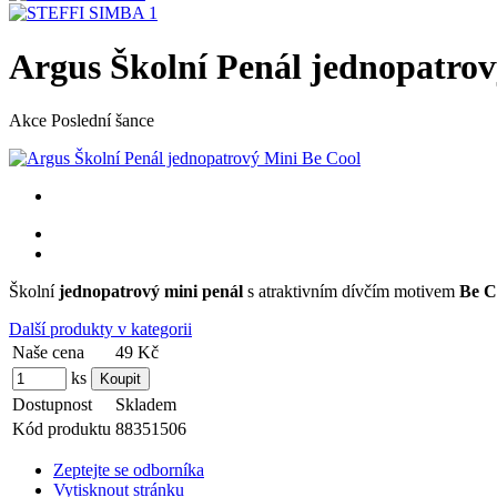
Argus Školní Penál jednopatrov
Akce
Poslední šance
Školní
jednopatrový mini penál
s atraktivním dívčím motivem
Be C
Další produkty v kategorii
Naše cena
49 Kč
ks
Dostupnost
Skladem
Kód produktu
88351506
Zeptejte se odborníka
Vytisknout stránku