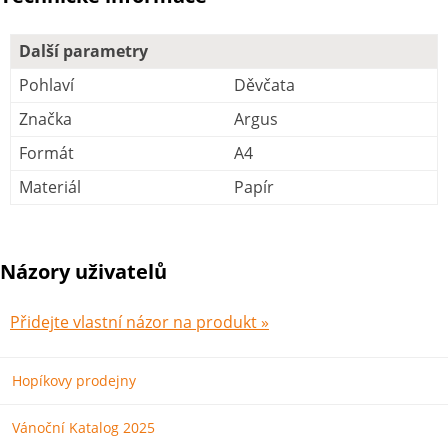
Další parametry
Pohlaví
Děvčata
Značka
Argus
Formát
A4
Materiál
Papír
Názory uživatelů
Přidejte vlastní názor na produkt »
Hopíkovy prodejny
Vánoční Katalog 2025