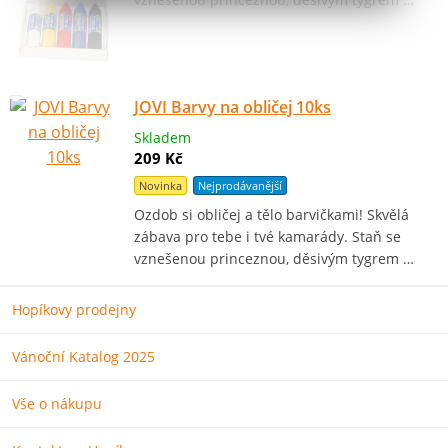
JOVI Barvy na obličej 10ks
Skladem
209 Kč
Novinka
Nejprodávanější
Ozdob si obličej a tělo barvičkami! Skvělá
zábava pro tebe i tvé kamarády. Staň se
vznešenou princeznou, děsivým tygrem …
Hopíkovy prodejny
Vánoční Katalog 2025
Vše o nákupu