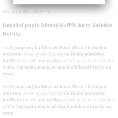
Kód produktu
:
89201969
Detailní popis Dětský Kufřík 30cm Baletka
Herlitz
Hezký
papírový kufřík o velikosti 30 cm s krásným
motivem.
Vhodný pro školáky
na školní pomůcky.
Kufřík
lze použít i
na hračky
a všechny tajnosti každého
dítěte.
Nejlepší způsob jak sbalit oblíbené hračky na
cesty.
Hezký
papírový kufřík o velikosti 30 cm s krásným
motivem.
Vhodný pro školáky
na školní pomůcky.
Kufřík
lze použít i
na hračky
a všechny tajnosti každého
dítěte.
Nejlepší způsob jak sbalit oblíbené hračky na
cesty.