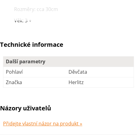
Rozměry: cca 30cm
Věk: 3 +
Technické informace
Další parametry
Pohlaví
Děvčata
Značka
Herlitz
Názory uživatelů
Přidejte vlastní názor na produkt »