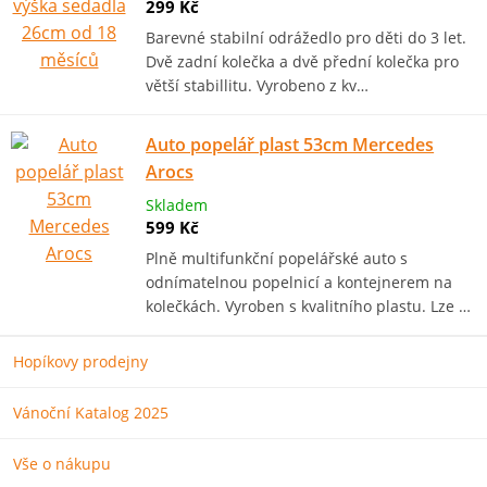
299 Kč
Barevné stabilní odrážedlo pro děti do 3 let.
Dvě zadní kolečka a dvě přední kolečka pro
větší stabillitu. Vyrobeno z kv…
Auto popelář plast 53cm Mercedes
Arocs
Skladem
599 Kč
Plně multifunkční popelářské auto s
odnímatelnou popelnicí a kontejnerem na
kolečkách. Vyroben s kvalitního plastu. Lze …
Hopíkovy prodejny
Vánoční Katalog 2025
Vše o nákupu