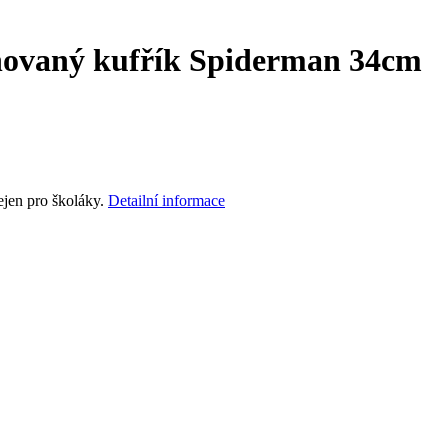
novaný kufřík Spiderman 34cm
ejen pro školáky.
Detailní informace