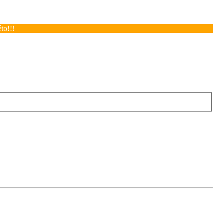
to!!!