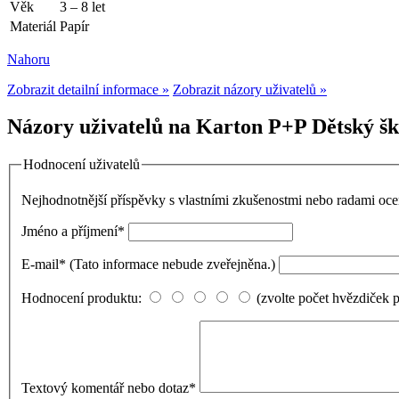
Věk
3 – 8 let
Materiál
Papír
Nahoru
Zobrazit detailní informace »
Zobrazit názory uživatelů »
Názory uživatelů na Karton P+P Dětský šk
Hodnocení uživatelů
Nejhodnotnější příspěvky s vlastními zkušenostmi nebo radami o
Jméno a příjmení
*
E-mail
*
(Tato informace nebude zveřejněna.)
Hodnocení produktu:
(zvolte počet hvězdiček 
Textový komentář nebo dotaz
*