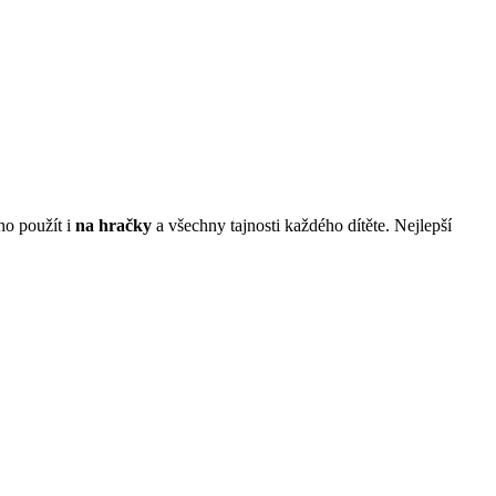
ho použít i
na hračky
a všechny tajnosti každého dítěte. Nejlepší