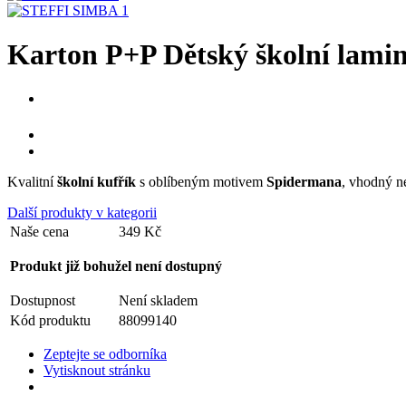
Karton P+P Dětský školní lami
Kvalitní
školní kufřík
s oblíbeným motivem
Spidermana
, vhodný n
Další produkty v kategorii
Naše cena
349 Kč
Produkt již bohužel není dostupný
Dostupnost
Není skladem
Kód produktu
88099140
Zeptejte se odborníka
Vytisknout stránku