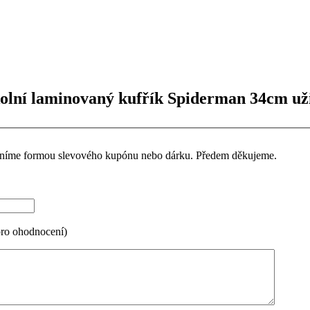
olní laminovaný kufřík Spiderman 34cm uži
ceníme formou slevového kupónu nebo dárku. Předem děkujeme.
pro ohodnocení)