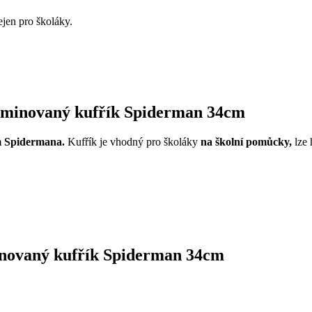
ejen pro školáky.
laminovaný kufřík Spiderman 34cm
m Spidermana.
Kufřík je vhodný pro školáky
na školní pomůcky,
lze 
inovaný kufřík Spiderman 34cm