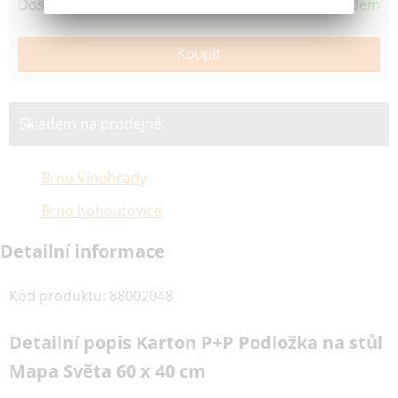
Dostupnost
Skladem
Skladem na prodejně:
Brno Vinohrady
Brno Kohoutovice
Detailní informace
Kód produktu
:
88002048
Detailní popis Karton P+P Podložka na stůl
Mapa Světa 60 x 40 cm