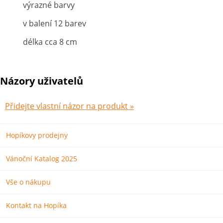
výrazné barvy
v balení 12 barev
délka cca 8 cm
Názory uživatelů
Přidejte vlastní názor na produkt »
Hopíkovy prodejny
Vánoční Katalog 2025
Vše o nákupu
Kontakt na Hopíka