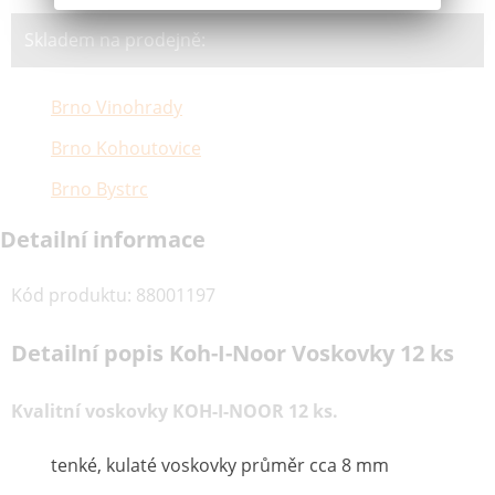
Skladem na prodejně:
Brno Vinohrady
Brno Kohoutovice
Brno Bystrc
Detailní informace
Kód produktu
:
88001197
Detailní popis Koh-I-Noor Voskovky 12 ks
Kvalitní voskovky KOH-I-NOOR 12 ks.
tenké, kulaté voskovky průměr cca 8 mm