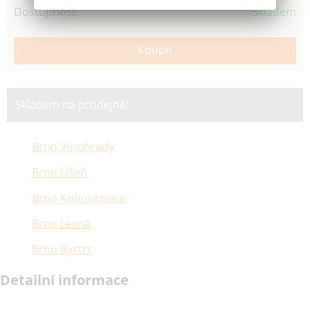
Dostupnost
Skladem
Skladem na prodejně:
Brno Vinohrady
Brno Líšeň
Brno Kohoutovice
Brno Lesná
Brno Bystrc
Detailní informace