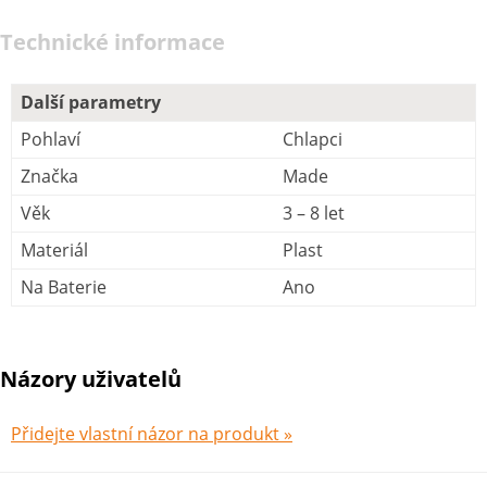
Technické informace
Další parametry
Pohlaví
Chlapci
Značka
Made
Věk
3 – 8 let
Materiál
Plast
Na Baterie
Ano
Názory uživatelů
Přidejte vlastní názor na produkt »