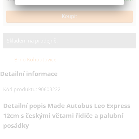
Skladem na prodejně:
Brno Kohoutovice
Detailní informace
Kód produktu
:
90603222
Detailní popis Made Autobus Leo Express
12cm s českými větami řidiče a palubní
posádky