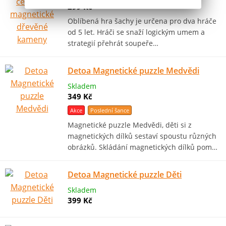
299 Kč
Oblíbená hra šachy je určena pro dva hráče
od 5 let. Hráči se snaží logickým umem a
strategií přehrát soupeře…
Detoa Magnetické puzzle Medvědi
Skladem
349 Kč
Akce
Poslední šance
Magnetické puzzle Medvědi, děti si z
magnetických dílků sestaví spoustu různých
obrázků. Skládání magnetických dílků pom…
Detoa Magnetické puzzle Děti
Skladem
399 Kč