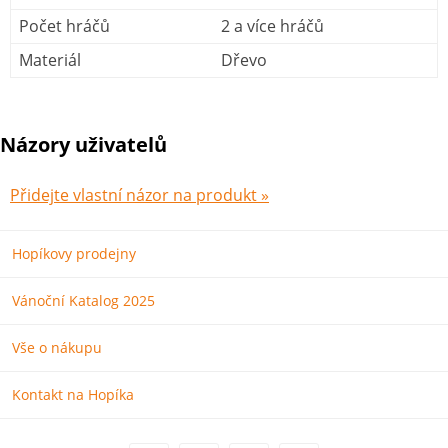
Počet hráčů
2 a více hráčů
Materiál
Dřevo
Názory uživatelů
Přidejte vlastní názor na produkt »
Hopíkovy prodejny
Vánoční Katalog 2025
Vše o nákupu
Kontakt na Hopíka