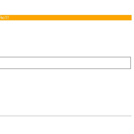
to!!!