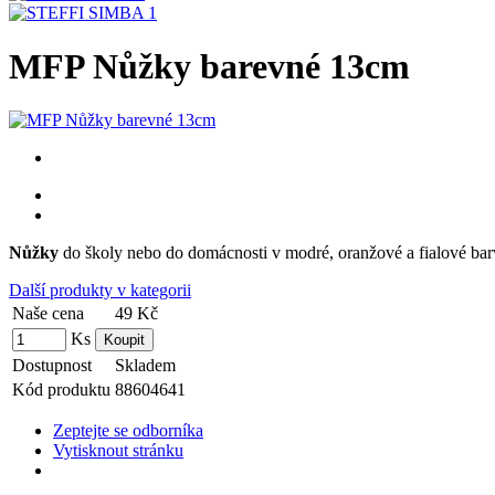
MFP Nůžky barevné 13cm
Nůžky
do školy nebo do domácnosti v modré, oranžové a fialové ba
Další produkty v kategorii
Naše cena
49 Kč
Ks
Dostupnost
Skladem
Kód produktu
88604641
Zeptejte se odborníka
Vytisknout stránku