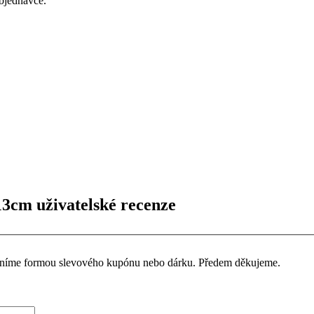
bjednávce.
3cm uživatelské recenze
ceníme formou slevového kupónu nebo dárku. Předem děkujeme.