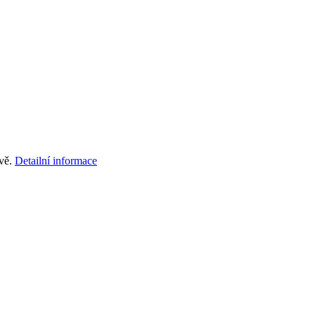
rvě.
Detailní informace