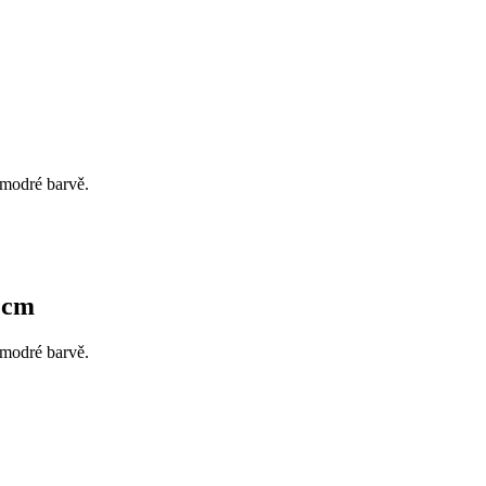
-modré barvě.
1cm
-modré barvě.