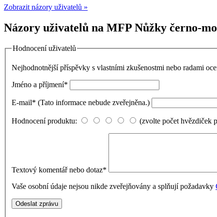
Zobrazit názory uživatelů »
Názory uživatelů na MFP Nůžky černo-mod
Hodnocení uživatelů
Nejhodnotnější příspěvky s vlastními zkušenostmi nebo radami o
Jméno a příjmení
*
E-mail
*
(Tato informace nebude zveřejněna.)
Hodnocení produktu:
(zvolte počet hvězdiček 
Textový komentář nebo dotaz
*
Vaše osobní údaje nejsou nikde zveřejňovány a splňují požadavky