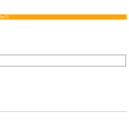
to!!!