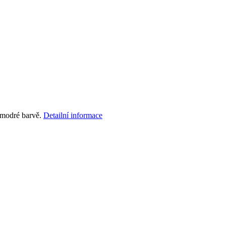
o-modré barvě.
Detailní informace