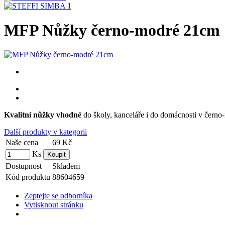
MFP Nůžky černo-modré 21cm
Kvalitní nůžky vhodné
do školy, kanceláře i do domácnosti v čern
Další produkty v kategorii
Naše cena
69 Kč
Ks
Dostupnost
Skladem
Kód produktu
88604659
Zeptejte se odborníka
Vytisknout stránku