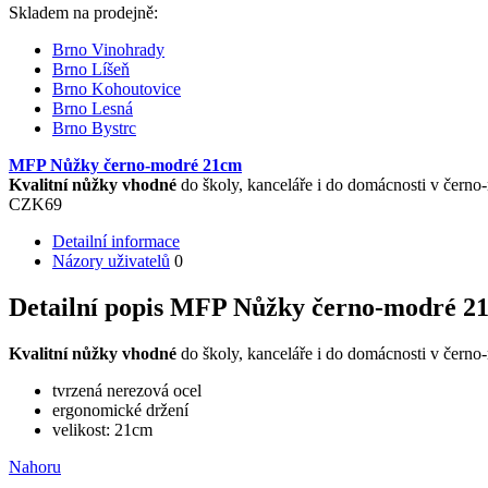
Skladem na prodejně:
Brno Vinohrady
Brno Líšeň
Brno Kohoutovice
Brno Lesná
Brno Bystrc
MFP Nůžky černo-modré 21cm
Kvalitní nůžky vhodné
do školy, kanceláře i do domácnosti v černo
CZK
69
Detailní informace
Názory uživatelů
0
Detailní popis MFP Nůžky černo-modré 2
Kvalitní nůžky vhodné
do školy, kanceláře i do domácnosti v černo
tvrzená nerezová ocel
ergonomické držení
velikost: 21cm
Nahoru