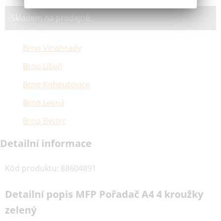
Skladem na prodejně:
Brno Vinohrady
Brno Líšeň
Brno Kohoutovice
Brno Lesná
Brno Bystrc
Detailní informace
Kód produktu
:
88604891
Detailní popis MFP Pořadač A4 4 kroužky
zelený