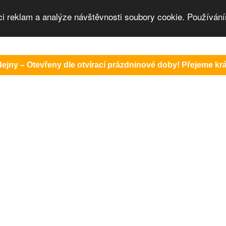
ci reklam a analýze návštěvnosti soubory cookie. Používání
ejny – Otevřeny dle otvírací prázdninové doby! Přejeme krás