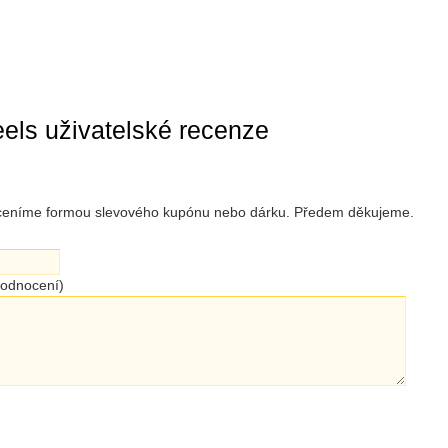
els uživatelské recenze
 oceníme formou slevového kupónu nebo dárku. Předem děkujeme.
hodnocení)