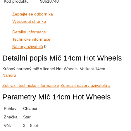
Kód produktu
90610740
Zeptejte se odborníka
Vytisknout stránku
Detailní informace
Technické informace
Názory uživatelů
0
Detailní popis Míč 14cm Hot Wheels
Krásný barevný mič s licencí Hot Wheels. Velikost 14cm.
Nahoru
Zobrazit technické informace »
Zobrazit názory uživatelů »
Parametry Míč 14cm Hot Wheels
Pohlaví
Chlapci
Značka
Star
Věk
3 – 8 let