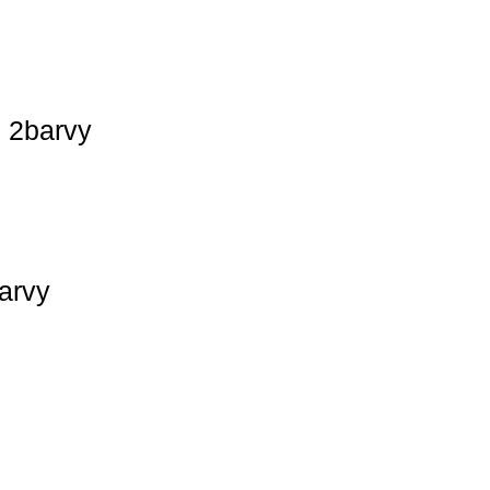
 2barvy
arvy