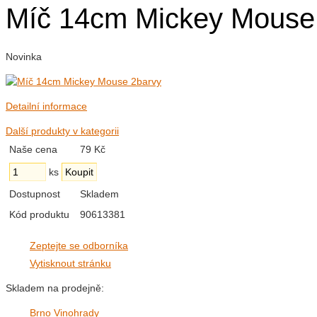
Míč 14cm Mickey Mouse
Novinka
Detailní informace
Další produkty v kategorii
Naše cena
79 Kč
ks
Dostupnost
Skladem
Kód produktu
90613381
Zeptejte se odborníka
Vytisknout stránku
Skladem na prodejně:
Brno Vinohrady