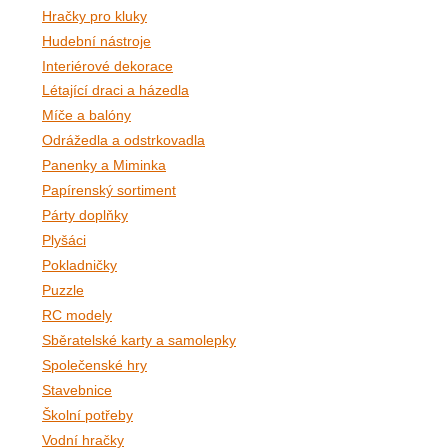
Hračky pro kluky
Hudební nástroje
Interiérové dekorace
Létající draci a házedla
Míče a balóny
Odrážedla a odstrkovadla
Panenky a Miminka
Papírenský sortiment
Párty doplňky
Plyšáci
Pokladničky
Puzzle
RC modely
Sběratelské karty a samolepky
Společenské hry
Stavebnice
Školní potřeby
Vodní hračky