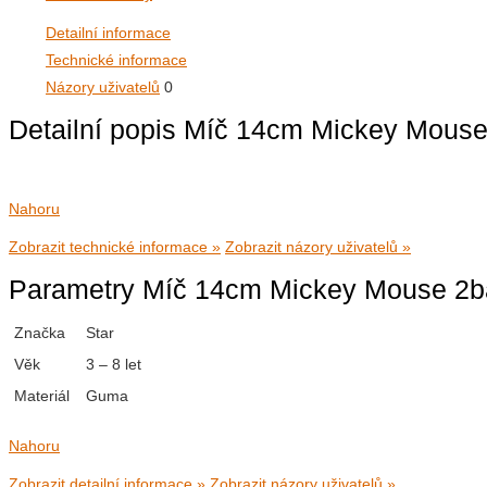
Detailní informace
Technické informace
Názory uživatelů
0
Detailní popis Míč 14cm Mickey Mouse
Nahoru
Zobrazit technické informace »
Zobrazit názory uživatelů »
Parametry Míč 14cm Mickey Mouse 2b
Značka
Star
Věk
3 – 8 let
Materiál
Guma
Nahoru
Zobrazit detailní informace »
Zobrazit názory uživatelů »