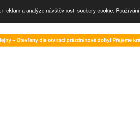
ci reklam a analýze návštěvnosti soubory cookie. Používání
ejny – Otevřeny dle otvírací prázdninové doby! Přejeme krás