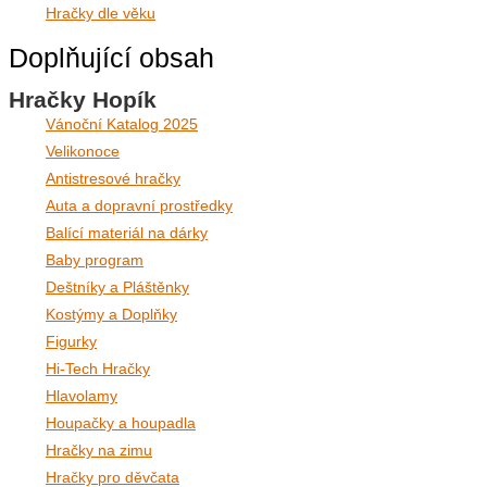
Hračky dle věku
Doplňující obsah
Hračky Hopík
Vánoční Katalog 2025
Velikonoce
Antistresové hračky
Auta a dopravní prostředky
Balící materiál na dárky
Baby program
Deštníky a Pláštěnky
Kostýmy a Doplňky
Figurky
Hi-Tech Hračky
Hlavolamy
Houpačky a houpadla
Hračky na zimu
Hračky pro děvčata