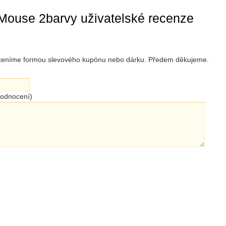
Mouse 2barvy uživatelské recenze
 oceníme formou slevového kupónu nebo dárku. Předem děkujeme.
hodnocení)