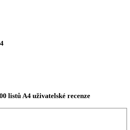
A4
0 listů A4 uživatelské recenze