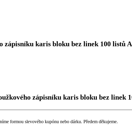
ápisníku karis bloku bez linek 100 listů 
užkového zápisníku karis bloku bez linek 10
ceníme formou slevového kupónu nebo dárku. Předem děkujeme.