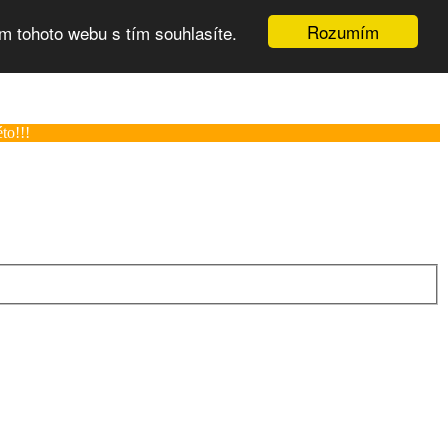
Rozumím
m tohoto webu s tím souhlasíte.
to!!!