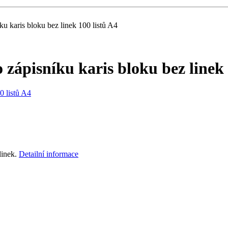
u karis bloku bez linek 100 listů A4
ápisníku karis bloku bez linek 
linek.
Detailní informace