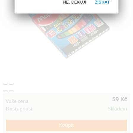
NE, DĚKUJI
ZÍSKAT
59 Kč
Vaše cena
Dostupnost
Skladem