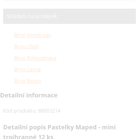
Skladem na prodejně:
Brno Vinohrady
Brno Líšeň
Brno Kohoutovice
Brno Lesná
Brno Bystrc
Detailní informace
Kód produktu
:
88003214
Detailní popis Pastelky Maped - mini
trojhranné 12 ks