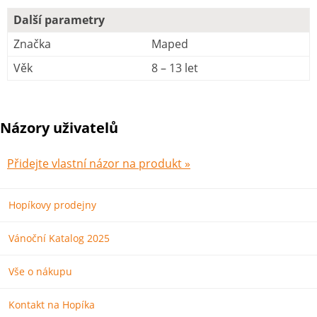
Další parametry
Značka
Maped
Věk
8 – 13 let
Názory uživatelů
Přidejte vlastní názor na produkt »
Hopíkovy prodejny
Vánoční Katalog 2025
Vše o nákupu
Kontakt na Hopíka