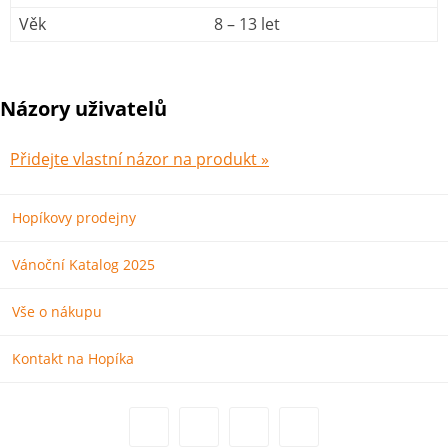
Věk
8 – 13 let
Názory uživatelů
Přidejte vlastní názor na produkt »
Hopíkovy prodejny
Vánoční Katalog 2025
Vše o nákupu
Kontakt na Hopíka