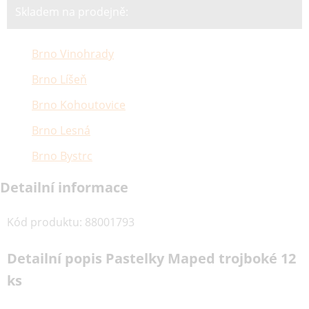
Skladem na prodejně:
Brno Vinohrady
Brno Líšeň
Brno Kohoutovice
Brno Lesná
Brno Bystrc
Detailní informace
Kód produktu
:
88001793
Detailní popis Pastelky Maped trojboké 12
ks