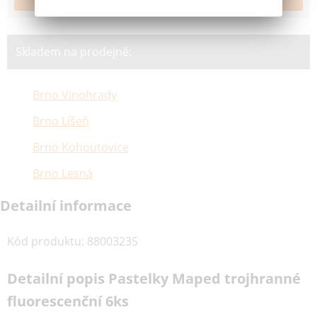
Skladem na prodejně:
Brno Vinohrady
Brno Líšeň
Brno Kohoutovice
Brno Lesná
Detailní informace
Kód produktu
:
88003235
Detailní popis Pastelky Maped trojhranné
fluorescenční 6ks