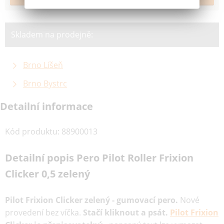
Skladem na prodejně:
Brno Líšeň
Brno Bystrc
Detailní informace
Kód produktu
:
88900013
Detailní popis Pero Pilot Roller Frixion
Clicker 0,5 zelený
Pilot Frixion Clicker zelený - gumovací pero.
Nové
provedení bez víčka.
Stačí kliknout a psát.
Pilot Frixion