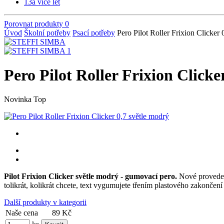
13
a více let
Porovnat produkty
0
Úvod
Školní potřeby
Psací potřeby
Pero Pilot Roller Frixion Clicker 
Pero Pilot Roller Frixion Clicke
Novinka
Top
Pilot Frixion Clicker světle modrý - gumovací pero.
Nové provede
tolikrát, kolikrát chcete, text vygumujete třením plastového zakončen
Další produkty v kategorii
Naše cena
89 Kč