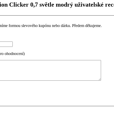
ion Clicker 0,7 světle modrý uživatelské re
ceníme formou slevového kupónu nebo dárku. Předem děkujeme.
pro ohodnocení)