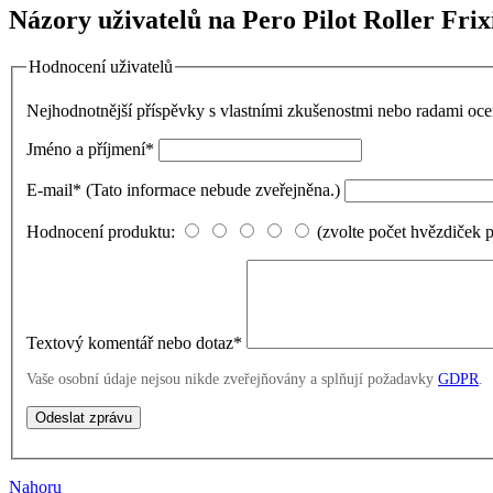
Názory uživatelů na Pero Pilot Roller Frix
Hodnocení uživatelů
Nejhodnotnější příspěvky s vlastními zkušenostmi nebo radami o
Jméno a příjmení
*
E-mail
*
(Tato informace nebude zveřejněna.)
Hodnocení produktu:
(zvolte počet hvězdiček 
Textový komentář nebo dotaz
*
Vaše osobní údaje nejsou nikde zveřejňovány a splňují požadavky
GDPR
.
Nahoru