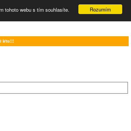
Rozumím
m tohoto webu s tím souhlasíte.
léto!!!