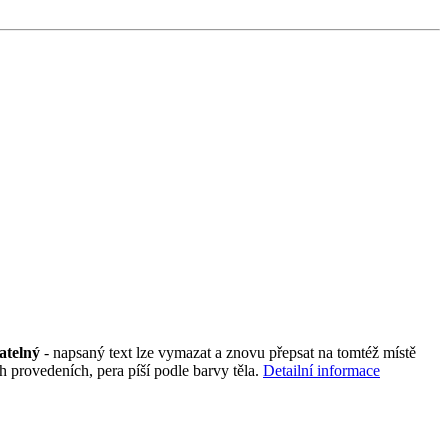
vatelný
- napsaný text lze vymazat a znovu přepsat na tomtéž místě
h provedeních, pera píší podle barvy těla.
Detailní informace