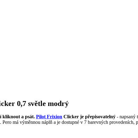
icker 0,7 světle modrý
í kliknout a psát.
Pilot Frixion
Clicker je přepisovatelný
- napsaný t
e. Pero má výměnnou náplň a je dostupné v 7 barevných provedeních, pe