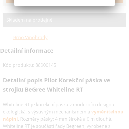
Skladem na prodejně:
Brno Vinohrady
Detailní informace
Kód produktu
:
88900145
Detailní popis Pilot Korekční páska ve
strojku BeGree Whiteline RT
Whiteline RT je korekční páska v moderním designu -
ekologická, s výsuvným mechanismem a
vyměnitelnou
náplní
. Rozměry pásky: 4 mm široká a 6 m dlouhá.
Whiteline RT je součástí řady Begreen, vyrobené z