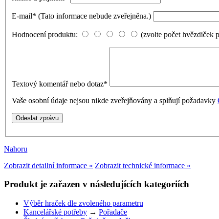
E-mail
*
(Tato informace nebude zveřejněna.)
Hodnocení produktu:
(zvolte počet hvězdiček 
Textový komentář nebo dotaz
*
Vaše osobní údaje nejsou nikde zveřejňovány a splňují požadavky
Nahoru
Zobrazit detailní informace »
Zobrazit technické informace »
Produkt je zařazen v následujících kategoriích
Výběr hraček dle zvoleného parametru
Kancelářské potřeby
→
Pořadače