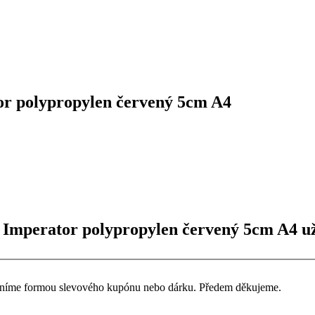
r polypropylen červený 5cm A4
 Imperator polypropylen červený 5cm A4 už
ceníme formou slevového kupónu nebo dárku. Předem děkujeme.