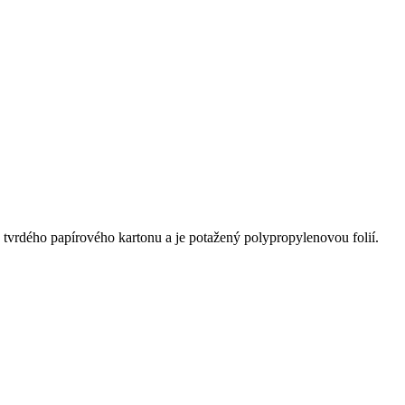
 tvrdého papírového kartonu a je potažený polypropylenovou folií.