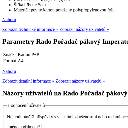
Šířka hřbetu: 5cm
Materiál: pevný karton potažený polypropylenovou folií
Nahoru
Zobrazit technické informace »
Zobrazit názory uživatelů »
Parametry Rado Pořadač pákový Imperato
Značka
Karton P+P
Formát
A4
Nahoru
Zobrazit detailní informace »
Zobrazit názory uživatelů »
Názory uživatelů na Rado Pořadač pákový
Hodnocení uživatelů
Nejhodnotnější příspěvky s vlastními zkušenostmi nebo radami o
Jméno a příjmení
*