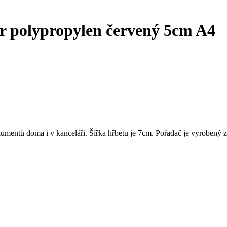
r polypropylen červený 5cm A4
umentů doma i v kanceláři. Šířka hřbetu je 7cm. Pořadač je vyrobený z