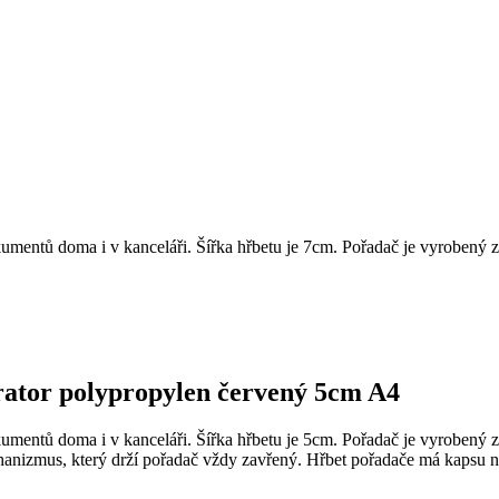
umentů doma i v kanceláři. Šířka hřbetu je 7cm. Pořadač je vyrobený z
rator polypropylen červený 5cm A4
umentů doma i v kanceláři. Šířka hřbetu je 5cm. Pořadač je vyrobený z
hanizmus, který drží pořadač vždy zavřený. Hřbet pořadače má kapsu n