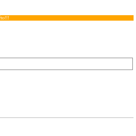
to!!!