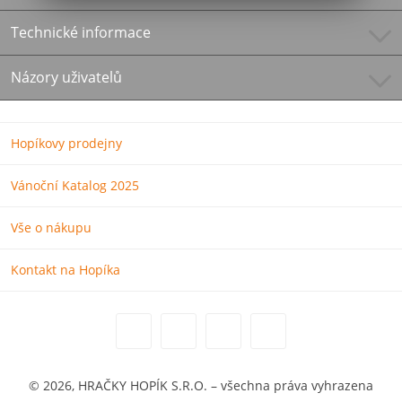
Technické informace
Názory uživatelů
Hopíkovy prodejny
Vánoční Katalog 2025
Vše o nákupu
Kontakt na Hopíka
© 2026, HRAČKY HOPÍK S.R.O. – všechna práva vyhrazena