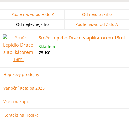
Podle názvu od A do Z
Od nejdražšího
Od nejlevnějšího
Podle názvu od Z do A
Směr Lepidlo Draco s aplikátorem 18ml
Skladem
79 Kč
Hopíkovy prodejny
Vánoční Katalog 2025
Vše o nákupu
Kontakt na Hopíka