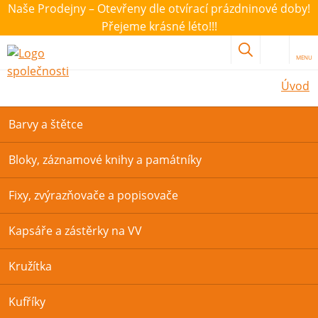
Naše Prodejny – Otevřeny dle otvírací prázdninové doby!
Přejeme krásné léto!!!
MENU
Úvod
Barvy a štětce
Bloky, záznamové knihy a památníky
Fixy, zvýrazňovače a popisovače
Kapsáře a zástěrky na VV
Kružítka
Kufříky