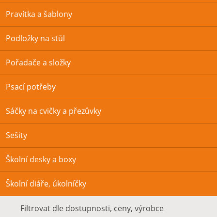
Pravítka a šablony
Podložky na stůl
Pořadače a složky
Psací potřeby
Sáčky na cvičky a přezůvky
Sešity
Školní desky a boxy
Školní diáře, úkolníčky
Filtrovat dle dostupnosti, ceny, výrobce