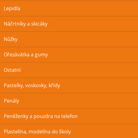
Lepidla
Náčrtníky a skicáky
Nůžky
Ořezávátka a gumy
Ostatní
Pastelky, voskovky, křídy
Penály
Peněženky a pouzdra na telefon
Plastelína, modelína do školy