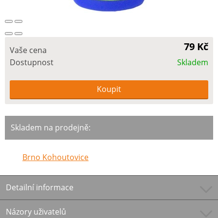
79 Kč
Vaše cena
Dostupnost
Skladem
Skladem na prodejně:
Brno Kohoutovice
Detailní informace
Názory uživatelů