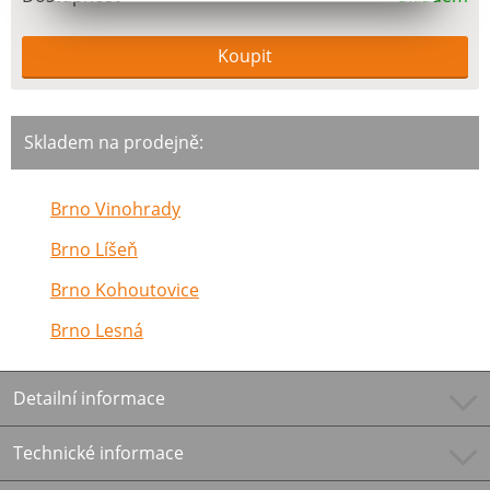
Skladem na prodejně:
Brno Vinohrady
Brno Líšeň
Brno Kohoutovice
Brno Lesná
Detailní informace
Technické informace