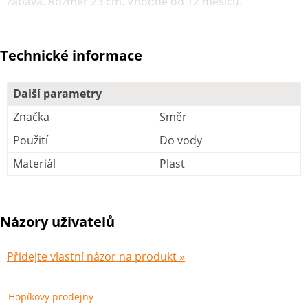
zábava. Rozměr 23 cm. Vhodné od 12 měsíců.
Technické informace
Další parametry
Značka
Směr
Použití
Do vody
Materiál
Plast
Názory uživatelů
Přidejte vlastní názor na produkt »
Hopíkovy prodejny