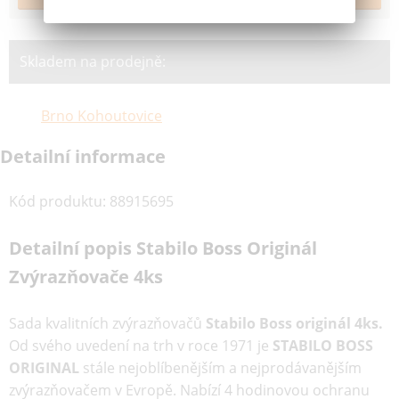
Skladem na prodejně:
Brno Kohoutovice
Detailní informace
Kód produktu
:
88915695
Detailní popis Stabilo Boss Originál
Zvýrazňovače 4ks
Sada kvalitních zvýrazňovačů
Stabilo Boss originál 4ks.
Od svého uvedení na trh v roce 1971 je
STABILO BOSS
ORIGINAL
stále nejoblíbenějším a nejprodávanějším
zvýrazňovačem v Evropě. Nabízí 4 hodinovou ochranu