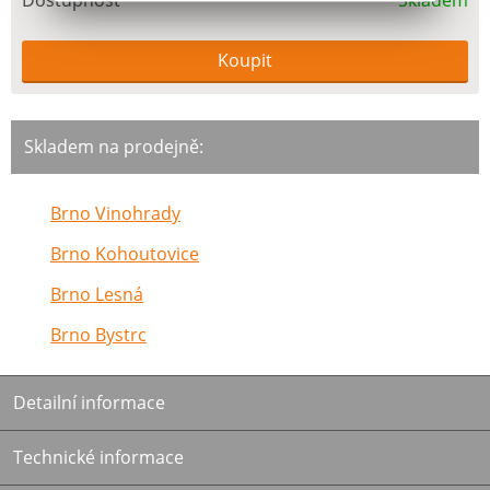
Dostupnost
Skladem
Skladem na prodejně:
Brno Vinohrady
Brno Kohoutovice
Brno Lesná
Brno Bystrc
Detailní informace
Technické informace