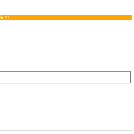
to!!!