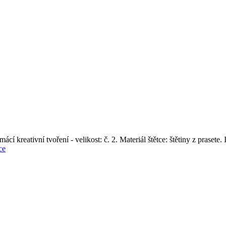
ácí kreativní tvoření - velikost: č. 2. Materiál štětce: štětiny z prase
ce