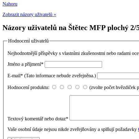
Nahoru
Zobrazit názory uživatelů »
Názory uživatelů na Štětec MFP plochý 2/
Hodnocení uživatelů
Nejhodnotnější příspěvky s vlastními zkušenostmi nebo radami o
Jméno a příjmení
*
E-mail
*
(Tato informace nebude zveřejněna.)
Hodnocení produktu:
(zvolte počet hvězdiček 
Textový komentář nebo dotaz
*
Vaše osobní údaje nejsou nikde zveřejňovány a splňují požadavky