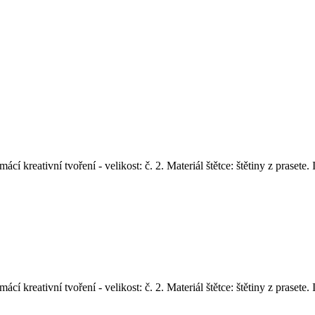
ácí kreativní tvoření - velikost: č. 2. Materiál štětce: štětiny z prase
ácí kreativní tvoření - velikost: č. 2. Materiál štětce: štětiny z prase