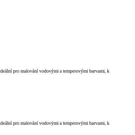
te. Ideální pro malování vodovými a temperovými barvami, k
te. Ideální pro malování vodovými a temperovými barvami, k