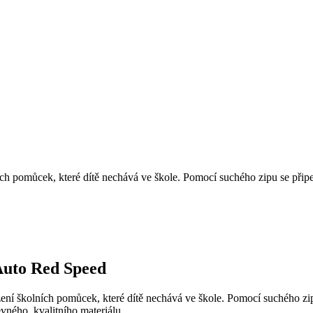
h pomůcek, které dítě nechává ve škole. Pomocí suchého zipu se připevn
 Auto Red Speed
ní školních pomůcek, které dítě nechává ve škole. Pomocí suchého zipu 
vného, kvalitního materiálu.