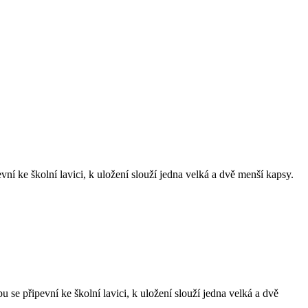
í ke školní lavici, k uložení slouží jedna velká a dvě menší kapsy.
se připevní ke školní lavici, k uložení slouží jedna velká a dvě