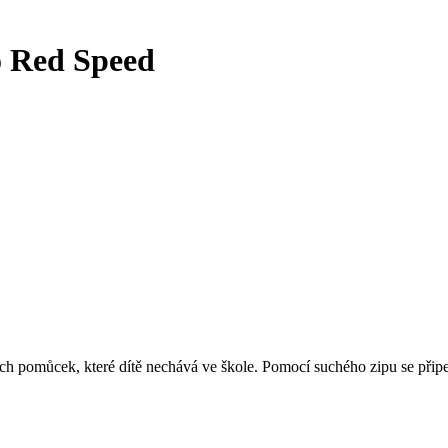
to Red Speed
h pomůcek, které dítě nechává ve škole. Pomocí suchého zipu se připevn