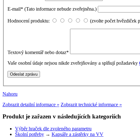
E-mail
*
(Tato informace nebude zveřejněna.)
Hodnocení produktu:
(zvolte počet hvězdiček 
Textový komentář nebo dotaz
*
Vaše osobní údaje nejsou nikde zveřejňovány a splňují požadavky
Nahoru
Zobrazit detailní informace »
Zobrazit technické informace »
Produkt je zařazen v následujících kategoriích
Výběr hraček dle zvoleného parametru
Školní potřeby
→
Kapsáře a zástěrky na VV