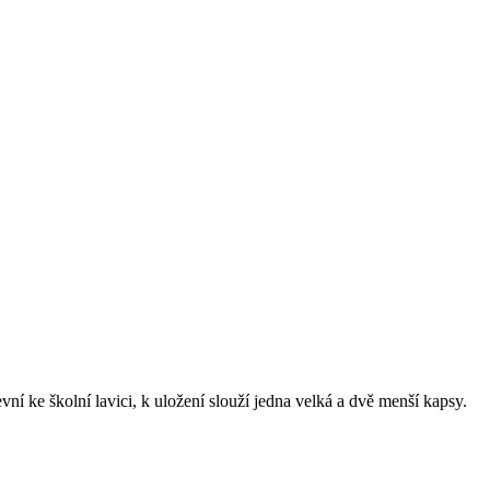
í ke školní lavici, k uložení slouží jedna velká a dvě menší kapsy.