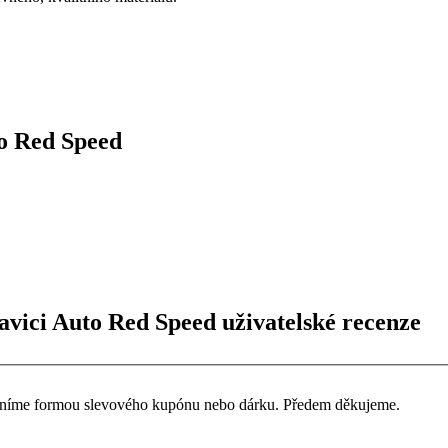
to Red Speed
lavici Auto Red Speed uživatelské recenze
ceníme formou slevového kupónu nebo dárku. Předem děkujeme.