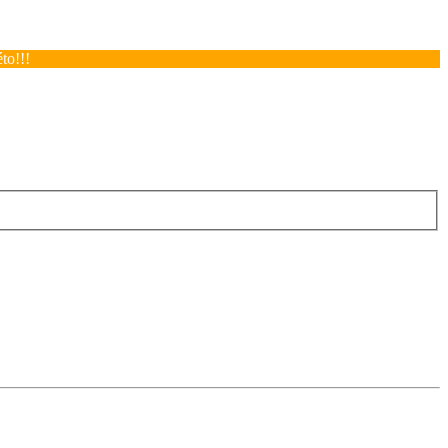
to!!!