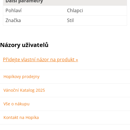
Další parametry
Pohlaví
Chlapci
Značka
Stil
Názory uživatelů
Přidejte vlastní názor na produkt »
Hopíkovy prodejny
Vánoční Katalog 2025
Vše o nákupu
Kontakt na Hopíka