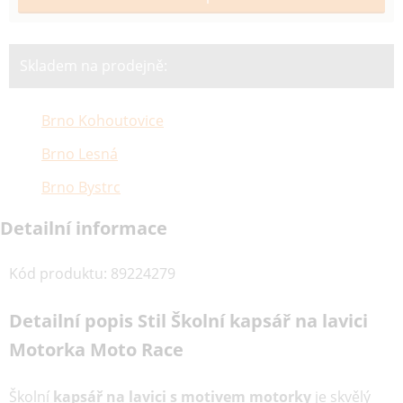
Skladem na prodejně:
Brno Kohoutovice
Brno Lesná
Brno Bystrc
Detailní informace
Kód produktu
:
89224279
Detailní popis Stil Školní kapsář na lavici
Motorka Moto Race
Školní
kapsář na lavici s motivem motorky
je skvělý